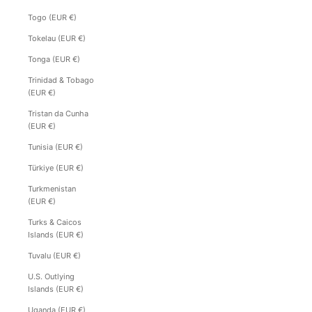
Togo (EUR €)
Tokelau (EUR €)
Tonga (EUR €)
Trinidad & Tobago
(EUR €)
Tristan da Cunha
(EUR €)
Tunisia (EUR €)
Türkiye (EUR €)
Turkmenistan
(EUR €)
Turks & Caicos
Islands (EUR €)
Tuvalu (EUR €)
U.S. Outlying
Islands (EUR €)
Uganda (EUR €)