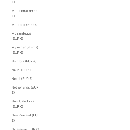
€)
Montserrat (EUR
€)
Morocco (EUR €)
Mozambique
(EUR €)
Myanmar (Burma)
(EUR €)
Namibia (EUR €)
Nauru (EUR €)
Nepal (EUR €)
Netherlands (EUR
€)
New Caledonia
(EUR €)
New Zealand (EUR
€)
Nicaragua (EUR €)