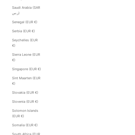
Saudi Arabia (SAR
ر.س)
Senegal (EUR €)
Serbia (EUR €)
Seychelles (EUR
€)
Sierra Leone (EUR
€)
Singapore (EUR €)
Sint Maarten (EUR
€)
Slovakia (EUR €)
Slovenia (EUR €)
Solomon Islands
(EUR €)
Somalia (EUR €)
South Africa (EUR