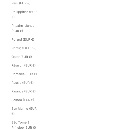
Peru (EUR €)
Philippines (EUR
€)
Pitcairn Islands
(EUR €)
Poland (EUR €)
Portugal (EUR €)
Qatar (EUR €)
Réunion (EUR €)
Romania (EUR €)
Russia (EUR €)
Rwanda (EUR €)
Samoa (EUR €)
San Marino (EUR
€)
São Tomé &
Príncipe (EUR €)