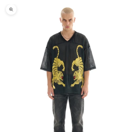
Zoom picture