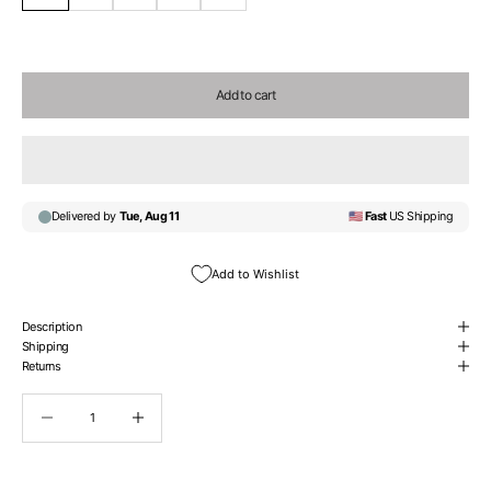
Add to cart
Add to Wishlist
Description
Shipping
Returns
Decrease quantity
Decrease quantity