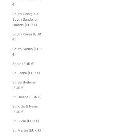
€)
South Georgia &
South Sandwich
Islands (EUR €)
South Korea (EUR
€)
South Sudan (EUR
€)
Spain (EUR €)
Sri Lanka (EUR €)
St. Barthélemy
(EUR €)
St. Helena (EUR €)
St. Kitts & Nevis
(EUR €)
St. Lucia (EUR €)
St. Martin (EUR €)