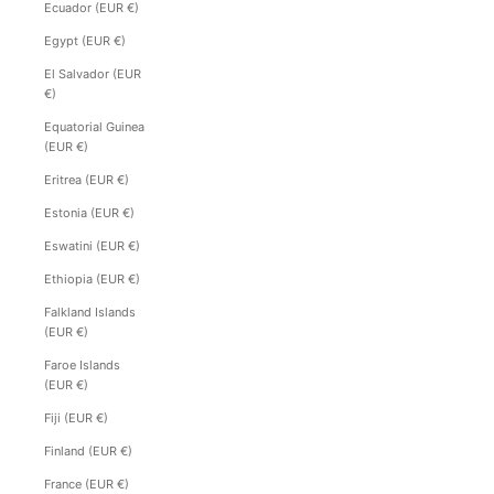
Ecuador (EUR €)
Egypt (EUR €)
El Salvador (EUR
€)
Equatorial Guinea
(EUR €)
Eritrea (EUR €)
Estonia (EUR €)
Eswatini (EUR €)
Ethiopia (EUR €)
Falkland Islands
(EUR €)
Faroe Islands
(EUR €)
Fiji (EUR €)
Finland (EUR €)
France (EUR €)