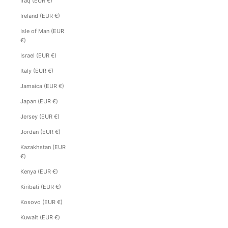
Iraq (EUR €)
Ireland (EUR €)
Isle of Man (EUR
€)
Israel (EUR €)
Italy (EUR €)
Jamaica (EUR €)
Japan (EUR €)
Jersey (EUR €)
Jordan (EUR €)
Kazakhstan (EUR
€)
Kenya (EUR €)
Kiribati (EUR €)
Kosovo (EUR €)
Kuwait (EUR €)