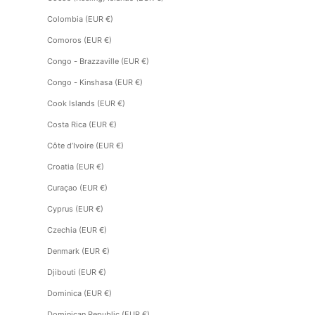
Colombia (EUR €)
Comoros (EUR €)
Congo - Brazzaville (EUR €)
Congo - Kinshasa (EUR €)
Cook Islands (EUR €)
Costa Rica (EUR €)
Côte d’Ivoire (EUR €)
Croatia (EUR €)
Curaçao (EUR €)
Cyprus (EUR €)
Czechia (EUR €)
Denmark (EUR €)
Djibouti (EUR €)
Dominica (EUR €)
Dominican Republic (EUR €)