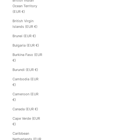
British Indian
Ocean Territory
(EUR €)
British Virgin
Islands (EUR €)
Brunei (EUR €)
Bulgaria (EUR €)
Burkina Faso (EUR
€)
Burundi (EUR €)
Cambodia (EUR
€)
Cameroon (EUR
€)
Canada (EUR €)
Cape Verde (EUR
€)
Caribbean
Netherlands (EUR