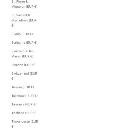
St. Pierre &
Miquelon (EUR €)
St. Vincent &
Grenadines (EUR
€)
Sudan (EUR €)
Suriname (EUR €)
Svalbard & Jan
Mayen (EUR €)
Sweden (EUR €)
Switzerland (EUR
€)
Taiwan (EUR €)
Tajikistan (EUR €)
Tanzania (EUR €)
Thailand (EUR €)
Timor-Leste (EUR
€)