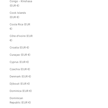
Congo - Kinshasa
(EUR €)
Cook Islands
(EUR €)
Costa Rica (EUR
€)
Côte d’Ivoire (EUR
€)
Croatia (EUR €)
Curaçao (EUR €)
Cyprus (EUR €)
Czechia (EUR €)
Denmark (EUR €)
Djibouti (EUR €)
Dominica (EUR €)
Dominican
Republic (EUR €)