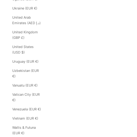
Ukraine (EUR €)
United Arab
Emirates (AED د.إ)
United Kingdom
(GBP £)
United States
(USD $)
Uruguay (EUR €)
Uzbekistan (EUR
€)
Vanuatu (EUR €)
Vatican City (EUR
€)
Venezuela (EUR €)
Vietnam (EUR €)
Wallis & Futuna
(EUR €)